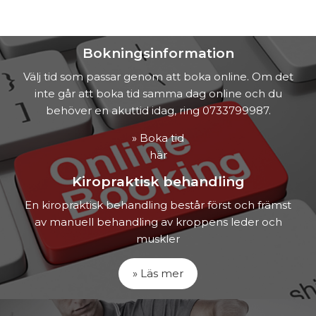
Bokningsinformation
Välj tid som passar genom att boka online. Om det
inte går att boka tid samma dag online och du
behöver en akuttid idag, ring 0733799987.
» Boka tid
här
Kiropraktisk behandling
En kiropraktisk behandling består först och främst
av manuell behandling av kroppens leder och
muskler
» Läs mer