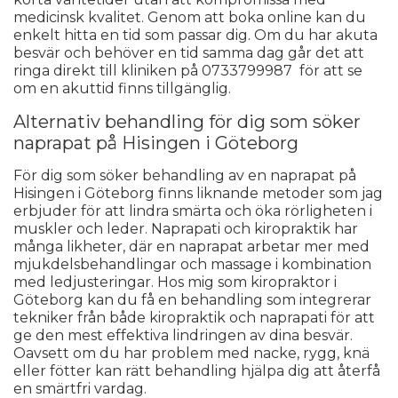
medicinsk kvalitet. Genom att boka online kan du
enkelt hitta en tid som passar dig. Om du har akuta
besvär och behöver en tid samma dag går det att
ringa direkt till kliniken på 0733799987 för att se
om en akuttid finns tillgänglig.
Alternativ behandling för dig som söker
n
aprapat på Hisingen i Göteborg
För dig som söker behandling av en naprapat på
Hisingen i Göteborg finns liknande metoder som jag
erbjuder för att lindra smärta och öka rörligheten i
muskler och leder. Naprapati och kiropraktik har
många likheter, där en naprapat arbetar mer med
mjukdelsbehandlingar och massage i kombination
med ledjusteringar. Hos mig som kiropraktor i
Göteborg kan du få en behandling som integrerar
tekniker från både kiropraktik och naprapati för att
ge den mest effektiva lindringen av dina besvär.
Oavsett om du har problem med nacke, rygg, knä
eller fötter kan rätt behandling hjälpa dig att återfå
en smärtfri vardag.