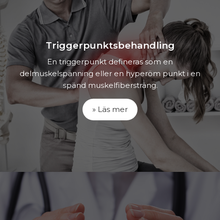
Triggerpunktsbehandling
En triggerpunkt defineras som en
delmuskelspänning eller en hyperöm punkt i en
spänd muskelfibersträng.
» Läs mer