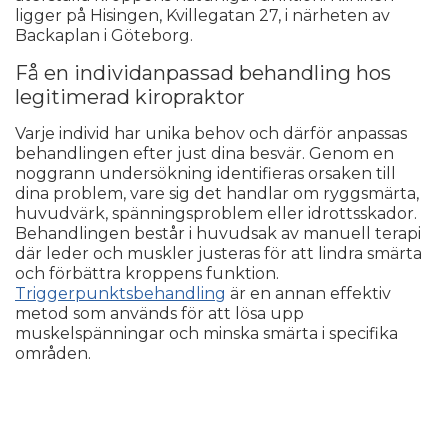
ligger på Hisingen, Kvillegatan 27, i närheten av
Backaplan i Göteborg.
Få en individanpassad behandling hos
legitimerad kiropraktor
Varje individ har unika behov och därför anpassas
behandlingen efter just dina besvär. Genom en
noggrann undersökning identifieras orsaken till
dina problem, vare sig det handlar om ryggsmärta,
huvudvärk, spänningsproblem eller idrottsskador.
Behandlingen består i huvudsak av manuell terapi
där leder och muskler justeras för att lindra smärta
och förbättra kroppens funktion.
Triggerpunktsbehandling
är en annan effektiv
metod som används för att lösa upp
muskelspänningar och minska smärta i specifika
områden.