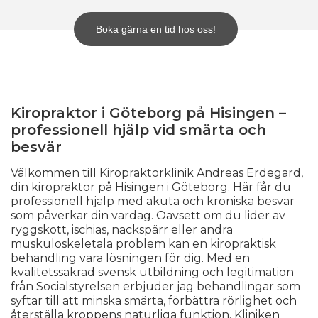
Boka gärna en tid hos oss!
Kiropraktor i Göteborg på Hisingen –
professionell hjälp vid smärta och
besvär
Välkommen till Kiropraktorklinik Andreas Erdegard,
din kiropraktor på Hisingen i Göteborg. Här får du
professionell hjälp med akuta och kroniska besvär
som påverkar din vardag. Oavsett om du lider av
ryggskott, ischias, nackspärr eller andra
muskuloskeletala problem kan en kiropraktisk
behandling vara lösningen för dig. Med en
kvalitetssäkrad svensk utbildning och legitimation
från Socialstyrelsen erbjuder jag behandlingar som
syftar till att minska smärta, förbättra rörlighet och
återställa kroppens naturliga funktion. Kliniken