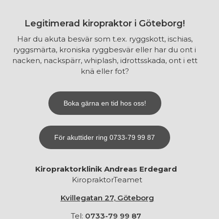
Legitimerad kiropraktor i Göteborg!
Har du akuta besvär som t.ex. ryggskott, ischias,
ryggsmärta, kroniska ryggbesvär eller har du ont i
nacken, nackspärr, whiplash, idrottsskada, ont i ett
knä eller fot?
Boka gärna en tid hos oss!
För akuttider ring 0733-79 99 87
Kiropraktorklinik Andreas Erdegard
KiropraktorTeamet
Kvillegatan 27, Göteborg
Tel:
0733-79 99 87